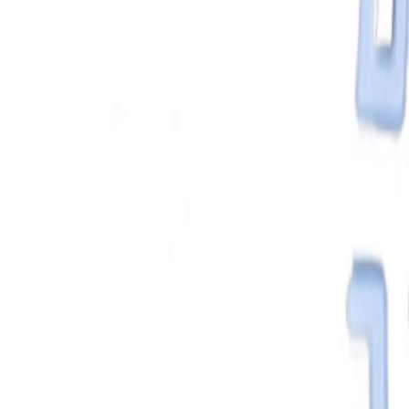
React
Golang para web