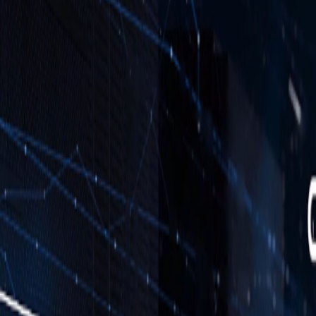
React
Golang para web