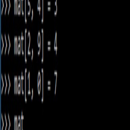
React
Golang para web