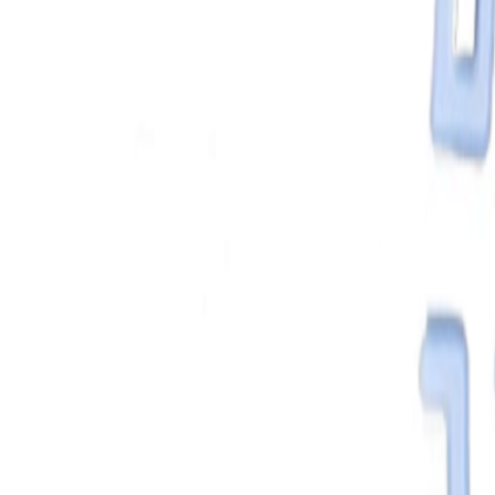
React
Golang para web