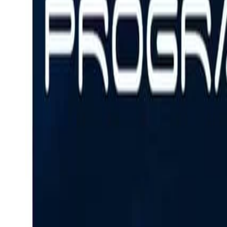
React
Golang para web