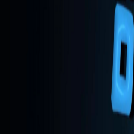
React
Golang para web