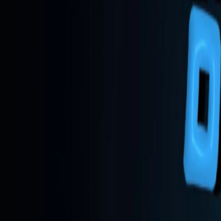
React
Golang para web