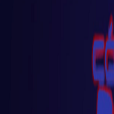
React
Golang para web