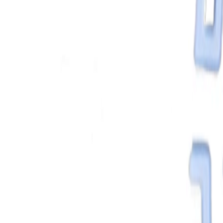
React
Golang para web