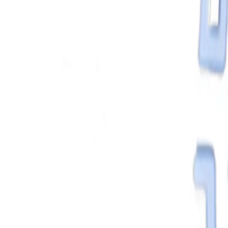
React
Golang para web