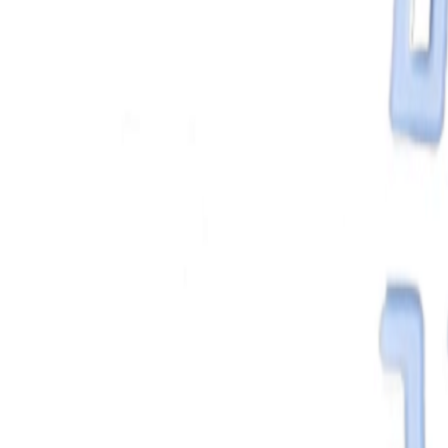
React
Golang para web