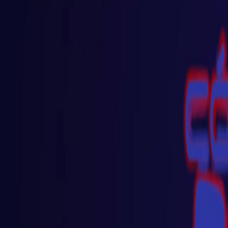
React
Golang para web