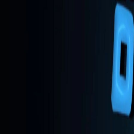
React
Golang para web